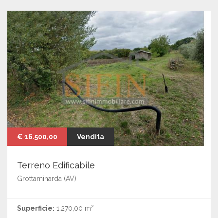
€ 16.500,00
Vendita
Terreno Edificabile
Grottaminarda (AV)
2
Superficie:
1.270,00 m