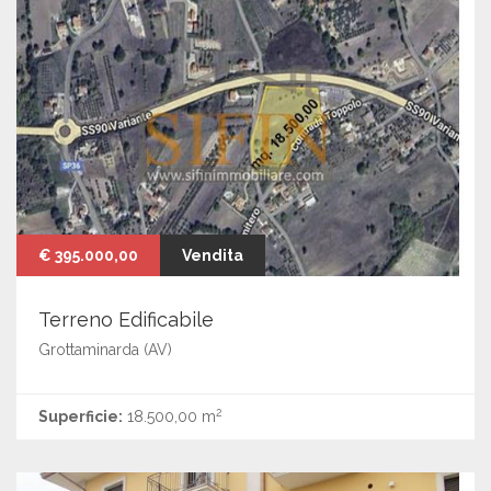
€ 395.000,00
Vendita
Terreno Edificabile
Grottaminarda (AV)
2
Superficie:
18.500,00 m