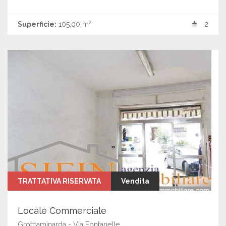
2
Superficie:
105,00 m
2
TRATTATIVA RISERVATA
Vendita
Locale Commerciale
Grotttaminarda - Via Fontanelle