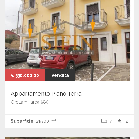
€ 330.000,00
Vendita
Appartamento Piano Terra
Grottaminarda (AV)
2
Superficie:
215,00 m
7
2