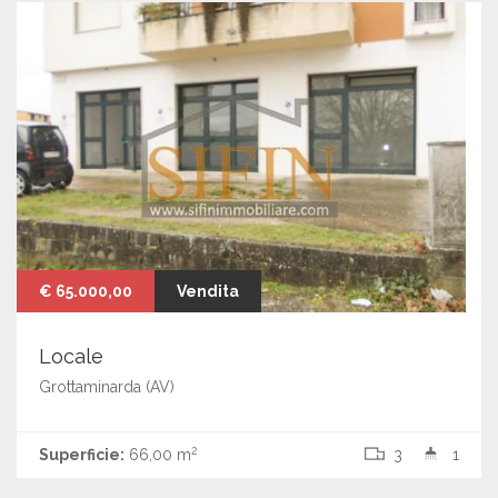
€ 65.000,00
Vendita
Locale
Grottaminarda (AV)
2
Superficie:
66,00 m
3
1