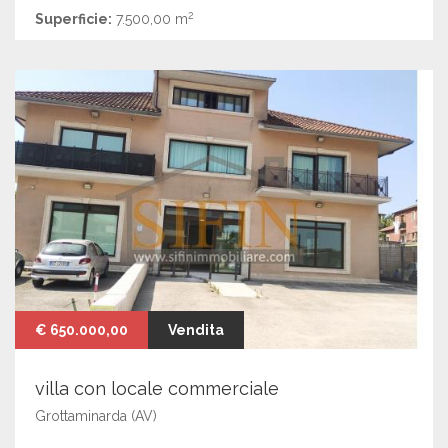
2
Superficie:
7.500,00 m
€ 650.000,00
Vendita
villa con locale commerciale
Grottaminarda (AV)