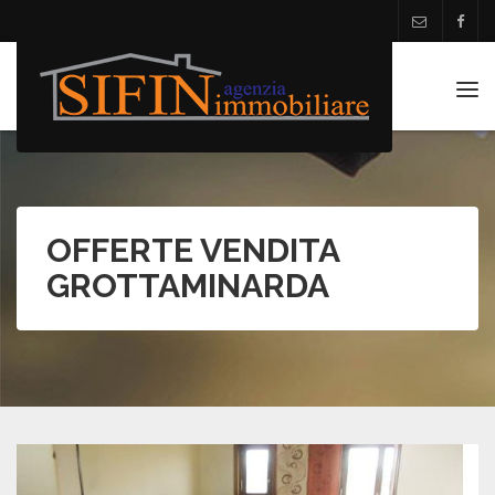
Tog
navi
OFFERTE VENDITA
GROTTAMINARDA