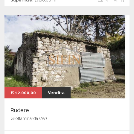
€ 12.000,00
Vendita
Rudere
Grottaminarda (AV)