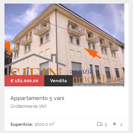
€ 182.000,00
Vendita
Appartamento 5 vani
Grottaminarda (AV)
2
Superficie:
1600,0 m
5
2