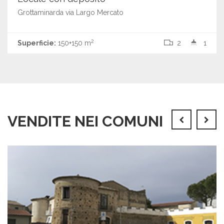
Grottaminarda via Largo Mercato
2
Superficie:
150+150 m
2
1
VENDITE NEI COMUNI