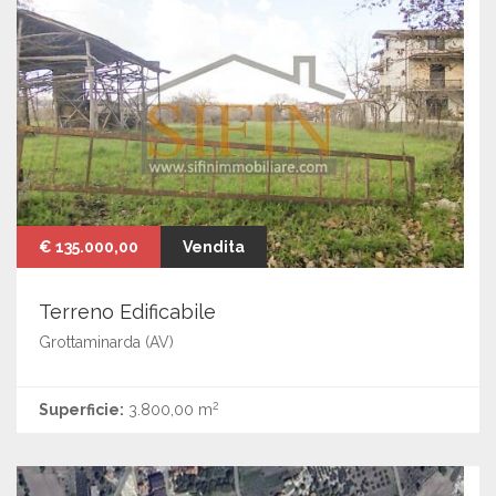
€ 135.000,00
Vendita
Terreno Edificabile
Grottaminarda (AV)
2
Superficie:
3.800,00 m