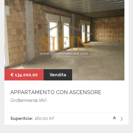
€ 134.000,00
Vendita
APPARTAMENTO CON ASCENSORE
Grottaminarda (AV)
2
Superficie:
160,00 m
3