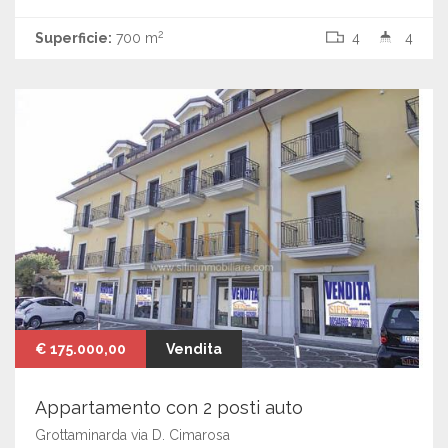
2
Superficie:
700 m
4
4
€ 175.000,00
Vendita
Appartamento con 2 posti auto
Grottaminarda via D. Cimarosa