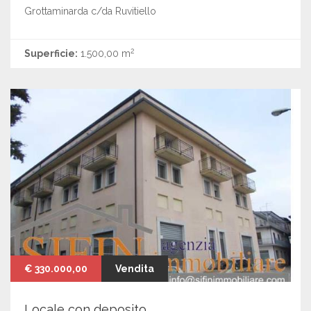
Grottaminarda c/da Ruvitiello
2
Superficie:
1.500,00 m
€ 330.000,00
Vendita
Locale con deposito