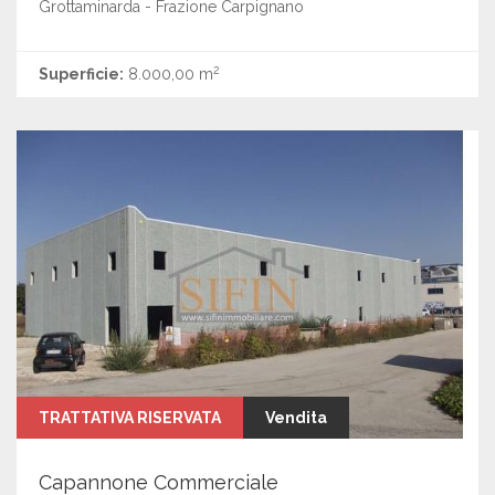
Grottaminarda - Frazione Carpignano
2
Superficie:
8.000,00 m
TRATTATIVA RISERVATA
Vendita
Capannone Commerciale