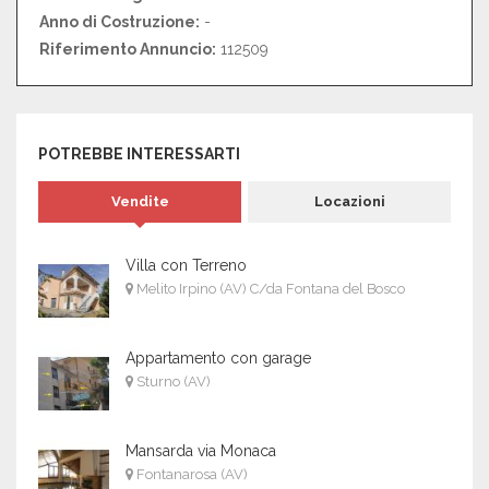
Anno di Costruzione:
-
Riferimento Annuncio:
112509
POTREBBE INTERESSARTI
Vendite
Locazioni
Villa con Terreno
Melito Irpino (AV) C/da Fontana del Bosco
Appartamento con garage
Sturno (AV)
Mansarda via Monaca
Fontanarosa (AV)