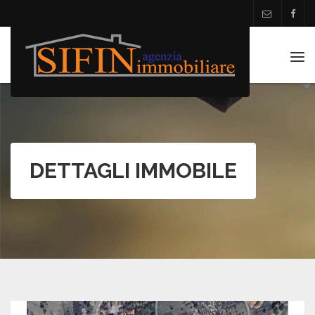
Tog
navi
DETTAGLI IMMOBILE