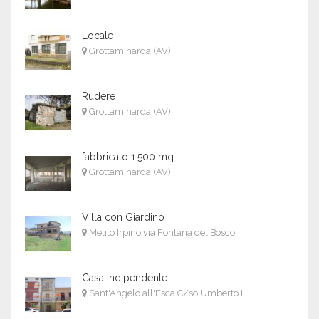
Locale
Grottaminarda (AV)
Rudere
Grottaminarda (AV)
fabbricato 1.500 mq
Grottaminarda (AV)
Villa con Giardino
Melito Irpino via Fontana del Bosco
Casa Indipendente
Sant'Angelo all'Esca C/so Umberto I