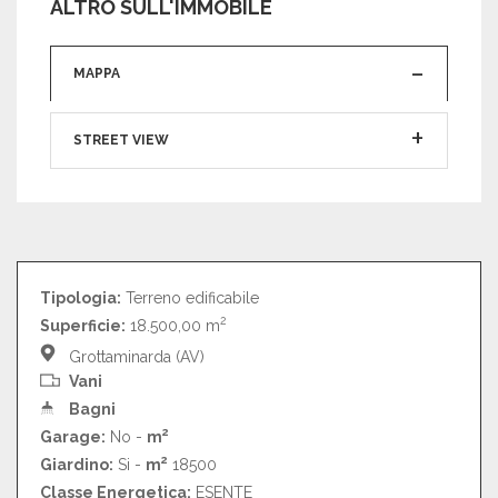
ALTRO SULL'IMMOBILE
MAPPA
STREET VIEW
Tipologia:
Terreno edificabile
2
Superficie:
18.500,00 m
Grottaminarda (AV)
Vani
Bagni
2
Garage:
No -
m
2
Giardino:
Si -
m
18500
Classe Energetica:
ESENTE