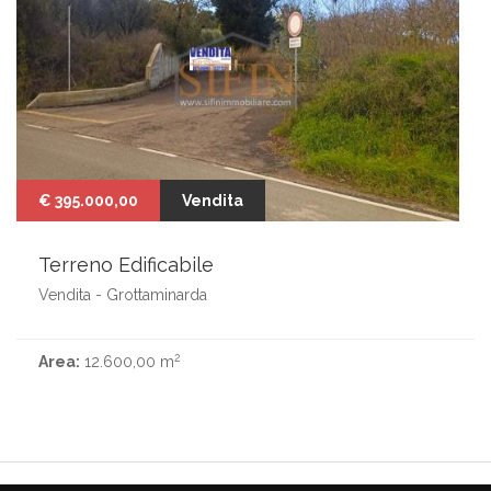
€ 395.000,00
Vendita
Terreno Edificabile
Vendita - Grottaminarda
2
Area:
12.600,00 m