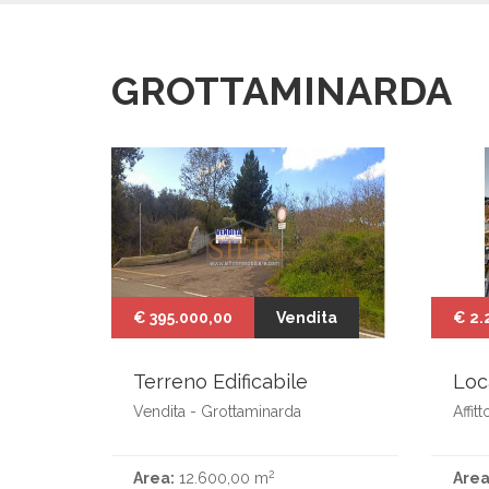
GROTTAMINARDA
€ 395.000,00
Vendita
€ 2.
Terreno Edificabile
Loc
Vendita - Grottaminarda
Affit
2
Area:
12.600,00 m
Area