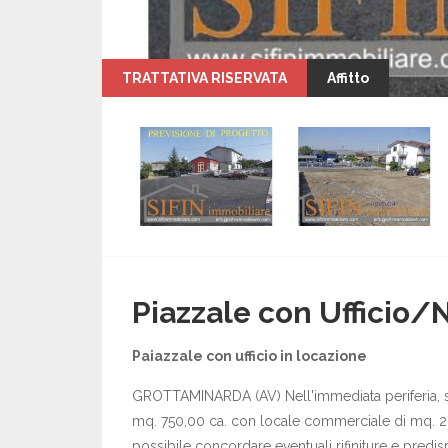
TRATTATIVA RISERVATA
Affitto
Piazzale con Ufficio/
Paiazzale con ufficio in locazione
GROTTAMINARDA (AV) Nell'immediata periferia, su
mq. 750,00 ca. con locale commerciale di mq. 20,0
possibile concordare eventuali rifiniture e predis