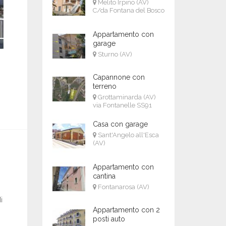
Melito Irpino (AV)
C/da Fontana del Bosco
Appartamento con
garage
Sturno (AV)
Capannone con
terreno
Grottaminarda (AV)
via Fontanelle SS91
Casa con garage
Sant'Angelo all'Esca
(AV)
Appartamento con
cantina
Fontanarosa (AV)
i
Appartamento con 2
posti auto